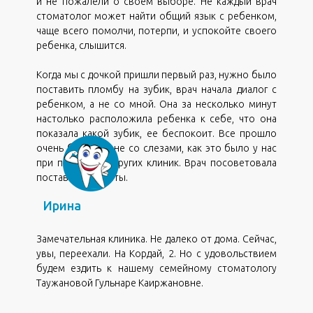
и не пожалели о своем выборе. Не каждый врач
стоматолог может найти общий язык с ребенком,
чаще всего помолчи, потерпи, и успокойте своего
ребенка, слышится.
Когда мы с дочкой пришли первый раз, нужно было
поставить пломбу на зубик, врач начала диалог с
ребенком, а не со мной. Она за несколько минут
настолько расположила ребенка к себе, что она
показала какой зубик, ее беспокоит. Все прошло
очень быстро и не со слезами, как это было у нас
,
при посещении других клиник. Врач посоветовала
поставить брекеты.
Ирина
Замечательная клиника. Не далеко от дома. Сейчас,
увы, переехали. На Кордай, 2. Но с удовольствием
будем ездить к нашему семейному стоматологу
Таужановой Гульнаре Каиржановне.