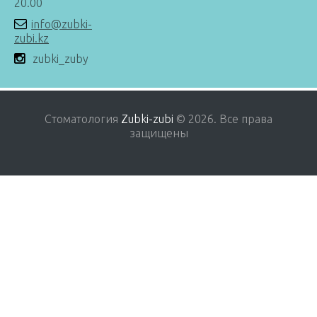
20.00
info@zubki-
zubi.kz
zubki_zuby
Стоматология
Zubki-zubi
© 2026
.
Все права
защищены