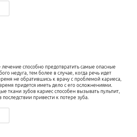
лечение способно предотвратить самые опасные
ого недуга, тем более в случае, когда речь идет
овремя не обратившись к врачу с проблемой кариеса,
 время придется иметь дело с его осложнениями.
ые ткани зубов кариес способен вызывать пульпит,
 последствии привести к потере зуба.