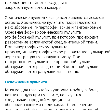
накопления гнойного экссудата в
закрытой пульпарной камере.
Хронические пульпиты чаще всего являются исходом
острого. Хронические пульпиты подразделяются
на фиброзные, гипертрофические и гангренозные.
Основная форма хронического пульпита
это фиброзный пульпит, при котором происходит
разрастание волокнистой соединительной ткани.
При гипертрофическом пульпите
происходит гипертрофическое разрастание пульпарной
через открытую пульповую камеру. При
гангренозном пульпите в коронковой пульпе
обнаруживается распад ткани. В корневой пульпе
обнаруживается грануляционная ткань.
Осложнения пульпита
Многие для того, чтобы купировать зубную боль,
возникающую при пульпите, пользуются
средствами народной медицины и
обезболивающими таблетками. Самолечение
влечет за собой развитие серьезных осложнений.