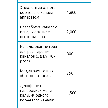
Эндодонтия одного
корневого канала
1,800
аппаратом
Разработка канала с
использованием
2,000
пьезоскалера
Использование геля
для расширения
800
каналов (ЭДТА, RC-
prep)
Медикаментозная
550
обработка канала
Депофорез
гидроокиси меди-
1,500
кальция одного
корневого канала: