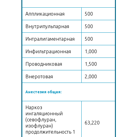
Аппликационная
500
Внутрипульпарная
500
Интралигаментарная
500
Инфильтрационная
1,000
Проводниковая
1,500
Внеротовая
2,000
Анестезия общая:
Наркоз
ингаляционный
(севофлуран,
63,220
изофлуран)
продолжительность 1