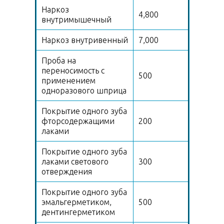
Наркоз
4,800
внутримышечный
Наркоз внутривенный
7,000
Проба на
переносимость с
500
применением
одноразового шприца
Покрытие одного зуба
фторсодержащими
200
лаками
Покрытие одного зуба
лаками светового
300
отверждения
Покрытие одного зуба
эмальгерметиком,
500
дентингерметиком