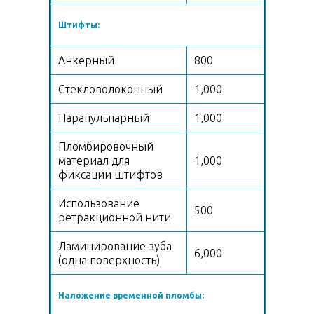
Штифты:
Анкерный
800
Стекловолоконный
1,000
Парапульпарный
1,000
Пломбировочный
материал для
1,000
фиксации штифтов
Использование
500
ретракционной нити
Ламинирование зуба
6,000
(одна поверхность)
Наложение временной пломбы: