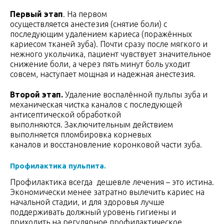
Первый этап
. На первом
осуществляется анестезия (снятие боли) с
последующим удалением кариеса (поражённых
кариесом тканей зуба). Почти сразу после мягкого и
нежного укольчика, пациент чувствует значительное
снижение боли, а через пять минут боль уходит
совсем, наступает мощная и надежная анестезия.
Второй этап
.
Удаление воспалённой пульпы зуба и
механическая чистка каналов с последующей
антисептической обработкой
выполняются. Заключительным действием
выполняется пломбировка корневых
каналов и восстановление коронковой части зуба.
Профилактика пульпита.
Профилактика всегда дешевле лечения – это истина.
Экономически менее затратно вылечить кариес на
начальной стадии, и для здоровья лучше
поддерживать должный уровень гигиены и
приходить на регулярное профилактическое