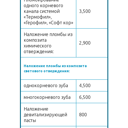
одного корневого
канала системой
3,500
«Термофил»,
«Герофил», «Софт кор»
Наложение пломбы из
композита
2,900
химического
отверждения:
Наложение пломбы из композита
светового отверждения:
однокорневого зуба
4,500
многокорневого зуба
6,500
Наложение
девитализирующей
800
пасты