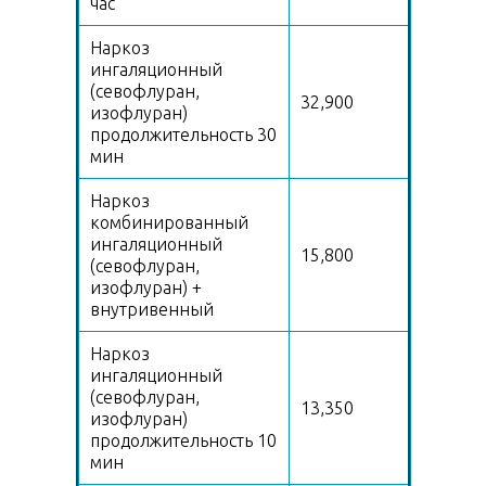
час
Наркоз
ингаляционный
(севофлуран,
32,900
изофлуран)
продолжительность 30
мин
Наркоз
комбинированный
ингаляционный
15,800
(севофлуран,
изофлуран) +
внутривенный
Наркоз
ингаляционный
(севофлуран,
13,350
изофлуран)
продолжительность 10
мин