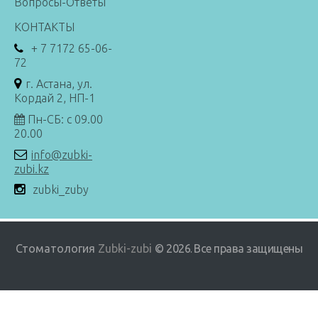
Вопросы-Ответы
КОНТАКТЫ
+ 7 7172 65-06-
72
г. Астана, ул.
Кордай 2, НП-1
Пн-СБ: с 09.00
20.00
info@zubki-
zubi.kz
zubki_zuby
Стоматология
Zubki-zubi
© 2026
Все права защищены
.