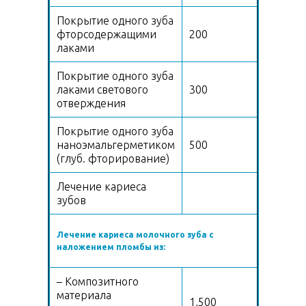
Покрытие одного зуба
фторсодержащими
200
лаками
Покрытие одного зуба
лаками светового
300
отверждения
Покрытие одного зуба
наноэмальгерметиком
500
(глуб. фторирование)
Лечение кариеса
зубов
Лечение кариеса молочного зуба с
наложением пломбы из:
– Композитного
материала
1,500