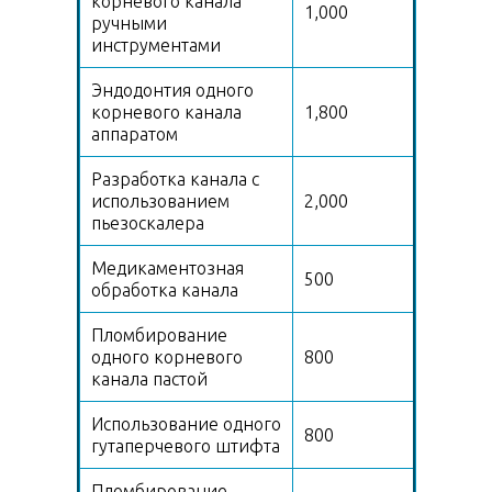
корневого канала
1,000
ручными
инструментами
Эндодонтия одного
корневого канала
1,800
аппаратом
Разработка канала с
использованием
2,000
пьезоскалера
Медикаментозная
500
обработка канала
Пломбирование
одного корневого
800
канала пастой
Использование одного
800
гутаперчевого штифта
Пломбирование