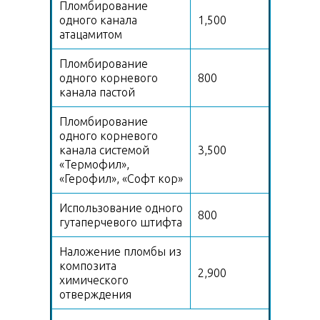
Пломбирование
одного канала
1,500
атацамитом
Пломбирование
одного корневого
800
канала пастой
Пломбирование
одного корневого
канала системой
3,500
«Термофил»,
«Герофил», «Софт кор»
Использование одного
800
гутаперчевого штифта
Наложение пломбы из
композита
2,900
химического
отверждения