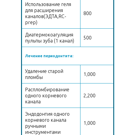
Использование геля
для расширения
800
каналов(ЭДТА,RC-
prep)
Диатермокоагуляция
500
пульпы зуба (1 канал)
Лечение периодонтита:
Удаление старой
1,000
пломбы
Распломбирование
одного корневого
2,200
канала
Эндодонтия одного
корневого канала
1,000
ручными
инструментами