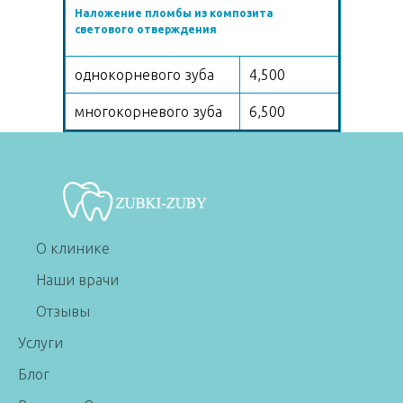
Наложение пломбы из композита
светового отверждения
однокорневого зуба
4,500
многокорневого зуба
6,500
О клинике
Наши врачи
Отзывы
Услуги
Блог