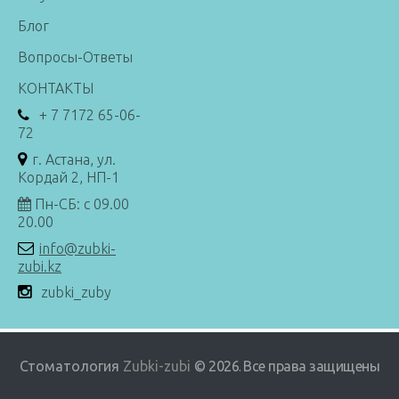
Блог
Вопросы-Ответы
КОНТАКТЫ
+ 7 7172 65-06-
72
г. Астана, ул.
Кордай 2, НП-1
Пн-СБ: с 09.00
20.00
info@zubki-
zubi.kz
zubki_zuby
Стоматология
Zubki-zubi
© 2026
Все права защищены
.