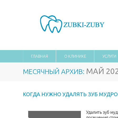
ГЛАВНАЯ
О КЛИНИКЕ
УСЛУГИ
МАЙ 20
МЕСЯЧНЫЙ АРХИВ:
КОГДА НУЖНО УДАЛЯТЬ ЗУБ МУДРО
Удалить зуб муд
посещения стом