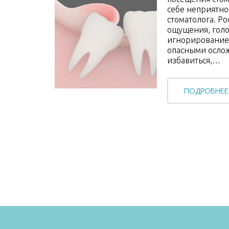
себе неприятно
стоматолога. Р
ощущения, голо
игнорирование 
опасными ослож
избавиться,…
ПОДРОБНЕЕ