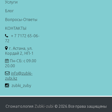
Услуги
Блог
Вопросы-Ответы
КОНТАКТЫ
+ 7 7172 65-06-
72
г. Астана, ул.
Кордай 2, НП-1
Пн-СБ: с 09.00
20.00
info@zubki-
zubi.kz
zubki_zuby
Стоматология
Zubki-zubi
© 2026
Все права защищены
.