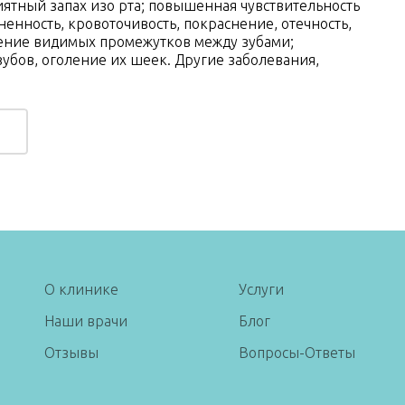
иятный запах изо рта; повышенная чувствительность
ненность, кровоточивость, покраснение, отечность,
ение видимых промежутков между зубами;
убов, оголение их шеек. Другие заболевания,
О клинике
Услуги
Наши врачи
Блог
Отзывы
Вопросы-Ответы