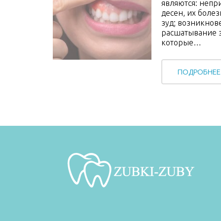
являются: непр
десен, их болез
зуд; возникнов
расшатывание з
которые…
ПОДРОБНЕЕ