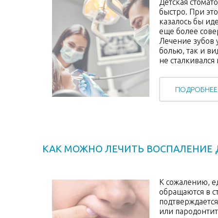
Детская стомат
быстро. При эт
казалось бы ид
еще более сове
Лечение зубов 
болью, так и в
не сталкивался
ПОДРОБНЕЕ
КАК МОЖНО ЛЕЧИТЬ ВОСПАЛЕНИЕ 
К сожалению, е
обращаются в с
подтверждается
или пародонтит