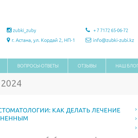
zubki_zuby
+ 7 7172 65-06-72
г. Астана, ул. Кордай 2, НП-1
info@zubki-zubi.kz
ВОПРОСЫ-ОТВЕТЫ
ОТЗЫВЫ
НАШ БЛО
 2024
СТОМАТОЛОГИИ: КАК ДЕЛАТЬ ЛЕЧЕНИЕ
ЗНЕННЫМ