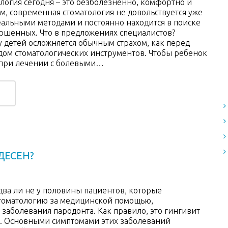
ология сегодня – это безболезненно, комфортно и
ом, современная стоматология не довольствуется уже
еальными методами и постоянно находится в поиске
ршенных. Что в предложениях специалистов?
у детей осложняется обычным страхом, как перед
идом стоматологических инструментов. Чтобы ребенок
 при лечении с болевыми…
ДЕСЕН?
два ли не у половины пациентов, которые
томатологию за медицинской помощью,
 заболевания пародонта. Как правило, это гингивит
. Основными симптомами этих заболеваний