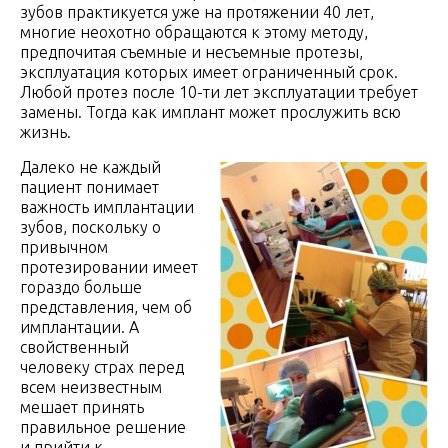
зубов практикуется уже на протяжении 40 лет,
многие неохотно обращаются к этому методу,
предпочитая съемные и несъемные протезы,
эксплуатация которых имеет ограниченный срок.
Любой протез после 10-ти лет эксплуатации требует
замены. Тогда как имплант может прослужить всю
жизнь.
Далеко не каждый
пациент понимает
важность имплантации
зубов, поскольку о
привычном
протезировании имеет
гораздо больше
представления, чем об
имплантации. А
свойственный
человеку страх перед
всем неизвестным
мешает принять
правильное решение
и прийти к