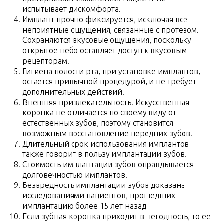
испытывает дискомфорта.
Имплант прочно фиксируется, исключая все
неприятные ощущения, связанные с протезом.
Сохраняются вкусовые ощущения, поскольку
открытое небо оставляет доступ к вкусовым
рецепторам.
Гигиена полости рта, при установке имплантов,
остается привычной процедурой, и не требует
дополнительных действий.
Внешняя привлекательность. Искусственная
коронка не отличается по своему виду от
естественных зубов, поэтому становится
возможным восстановление передних зубов.
Длительный срок использования имплантов
также говорит в пользу имплантации зубов.
Стоимость имплантации зубов оправдывается
долговечностью имплантов.
Безвредность имплантации зубов доказана
исследованиями пациентов, прошедших
имплантацию более 15 лет назад.
Если зубная коронка приходит в негодность, то ее