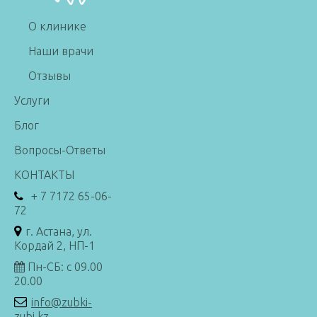
О клинике
Наши врачи
Отзывы
Услуги
Блог
Вопросы-Ответы
КОНТАКТЫ
+ 7 7172 65-06-
72
г. Астана, ул.
Кордай 2, НП-1
Пн-СБ: с 09.00
20.00
info@zubki-
zubi.kz