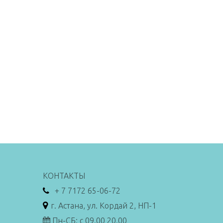
КОНТАКТЫ
+ 7 7172 65-06-72
г. Астана, ул. Кордай 2, НП-1
Пн-СБ: с 09.00 20.00