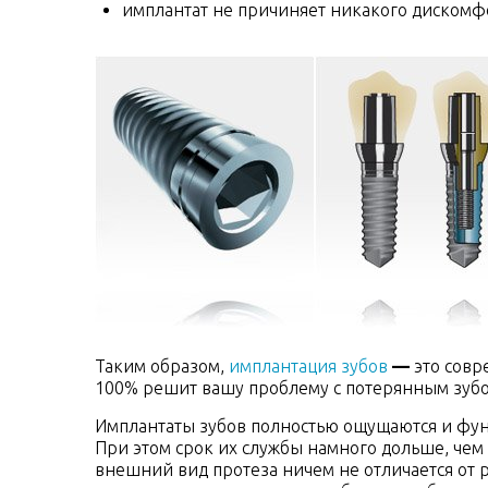
имплантат не причиняет никакого дискомфо
Таким образом,
имплантация зубов
—
это сов
100% решит вашу проблему с потерянным зубо
Имплантаты зубов полностью ощущаются и фун
При этом срок их службы намного дольше, чем 
внешний вид протеза ничем не отличается от р