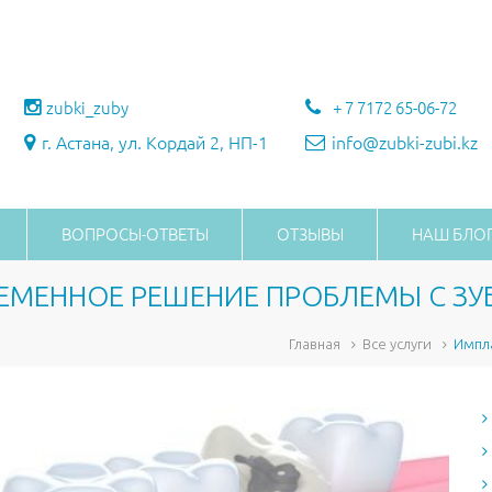
zubki_zuby
+ 7 7172 65-06-72
г. Астана, ул. Кордай 2, НП-1
info@zubki-zubi.kz
ВОПРОСЫ-ОТВЕТЫ
ОТЗЫВЫ
НАШ БЛО
ЕМЕННОЕ РЕШЕНИЕ ПРОБЛЕМЫ С З
Главная
Все услуги
Импл