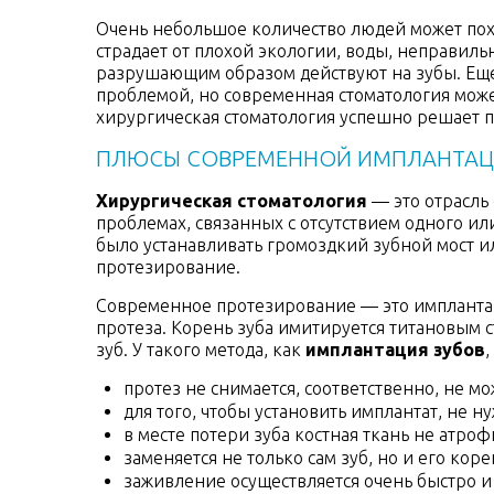
Очень небольшое количество людей может пох
страдает от плохой экологии, воды, неправиль
разрушающим образом действуют на зубы. Еще
проблемой, но современная стоматология может 
хирургическая стоматология успешно решает 
ПЛЮСЫ СОВРЕМЕННОЙ ИМПЛАНТАЦ
Хирургическая стоматология
— это отрасль 
проблемах, связанных с отсутствием одного ил
было устанавливать громоздкий зубной мост и
протезирование.
Современное протезирование — это имплантац
протеза. Корень зуба имитируется титановым 
зуб. У такого метода, как
имплантация зубов
протез не снимается, соответственно, не м
для того, чтобы установить имплантат, не н
в месте потери зуба костная ткань не атроф
заменяется не только сам зуб, но и его коре
заживление осуществляется очень быстро и