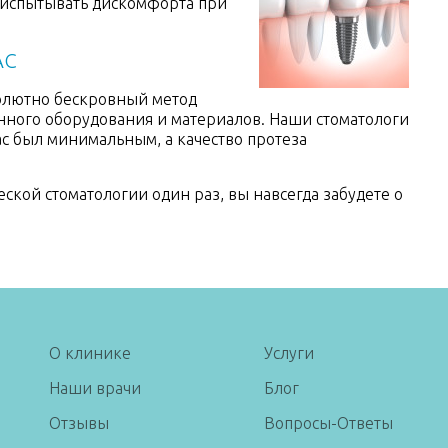
 испытывать дискомфорта при
АС
олютно бескровный метод
нного оборудования и материалов. Наши стоматологи
вас был минимальным, а качество протеза
ской стоматологии один раз, вы навсегда забудете о
О клинике
Услуги
Наши врачи
Блог
Отзывы
Вопросы-Ответы