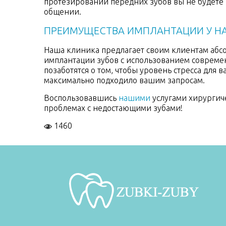
протезировании передних зубов вы не будете
общении.
ПРЕИМУЩЕСТВА ИМПЛАНТАЦИИ У Н
Наша клиника предлагает своим клиентам абс
имплантации зубов с использованием совреме
позаботятся о том, чтобы уровень стресса для 
максимально подходило вашим запросам.
Воспользовавшись
нашими
услугами хирургиче
проблемах с недостающими зубами!
1460