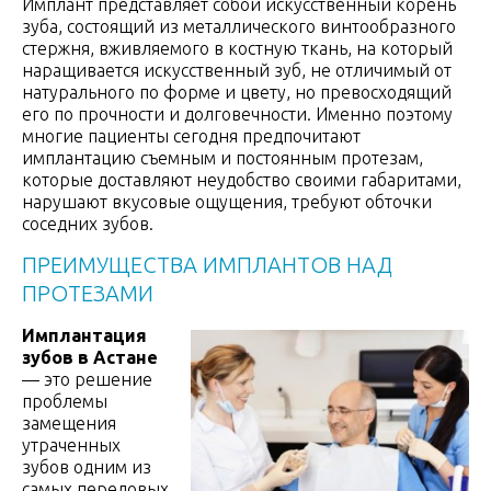
Имплант представляет собой искусственный корень
зуба, состоящий из металлического винтообразного
стержня, вживляемого в костную ткань, на который
наращивается искусственный зуб, не отличимый от
натурального по форме и цвету, но превосходящий
его по прочности и долговечности. Именно поэтому
многие пациенты сегодня предпочитают
имплантацию съемным и постоянным протезам,
которые доставляют неудобство своими габаритами,
нарушают вкусовые ощущения, требуют обточки
соседних зубов.
ПРЕИМУЩЕСТВА ИМПЛАНТОВ НАД
ПРОТЕЗАМИ
Имплантация
зубов в Астане
— это решение
проблемы
замещения
утраченных
зубов одним из
самых передовых