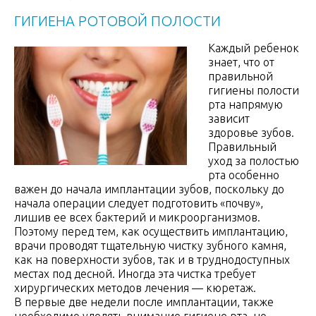
ГИГИЕНА РОТОВОЙ ПОЛОСТИ
Каждый ребенок
знает, что от
правильной
гигиены полости
рта напрямую
зависит
здоровье зубов.
Правильный
уход за полостью
рта особенно
важен до начала имплантации зубов, поскольку до
начала операции следует подготовить «почву»,
лишив ее всех бактерий и микроорганизмов.
Поэтому перед тем, как осуществить имплантацию,
врачи проводят тщательную чистку зубного камня,
как на поверхности зубов, так и в труднодоступных
местах под десной. Иногда эта чистка требует
хирургических методов лечения — кюретаж.
В первые две недели после имплантации, также