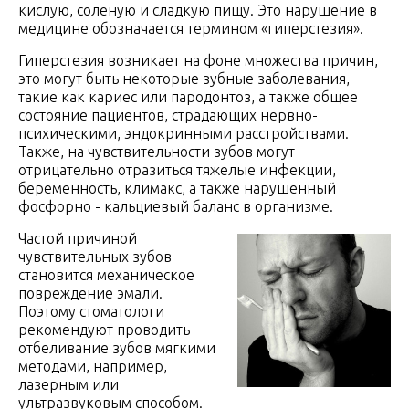
кислую, соленую и сладкую пищу. Это нарушение в
медицине обозначается термином «гиперстезия».
Гиперстезия возникает на фоне множества причин,
это могут быть некоторые зубные заболевания,
такие как кариес или пародонтоз, а также общее
состояние пациентов, страдающих нервно-
психическими, эндокринными расстройствами.
Также, на чувствительности зубов могут
отрицательно отразиться тяжелые инфекции,
беременность, климакс, а также нарушенный
фосфорно - кальциевый баланс в организме.
Частой причиной
чувствительных зубов
становится механическое
повреждение эмали.
Поэтому стоматологи
рекомендуют проводить
отбеливание зубов мягкими
методами, например,
лазерным или
ультразвуковым способом.