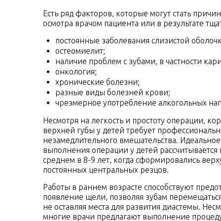
Есть ряд факторов, которые могут стать прич
осмотра врачом пациента или в результате тщ
постоянные заболевания слизистой оболочк
остеомиелит;
наличие проблем с зубами, в частности кари
онкология;
хронические болезни;
разные виды болезней крови;
чрезмерное употребление алкогольных нап
Несмотря на легкость и простоту операции, кор
верхней губы у детей требует профессиональн
незамедлительного вмешательства. Идеальное
выполнения операции у детей рассчитывается 
среднем в 8-9 лет, когда сформировались вер
постоянных центральных резцов.
Работы в раннем возрасте способствуют предо
появление щели, позволяя зубам перемещаться
не оставляя места для развития диастемы. Несм
многие врачи предлагают выполнение процед