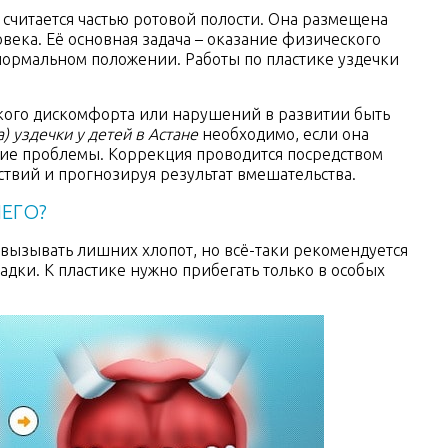
я считается частью ротовой полости. Она размещена
века. Её основная задача – оказание физического
нормальном положении. Работы по пластике уздечки
кого дискомфорта или нарушений в развитии быть
) уздечки у детей в Астане
необходимо, если она
кие проблемы. Коррекция проводится посредством
твий и прогнозируя результат вмешательства.
ЧЕГО?
 вызывать лишних хлопот, но всё-таки рекомендуется
дки. К пластике нужно прибегать только в особых