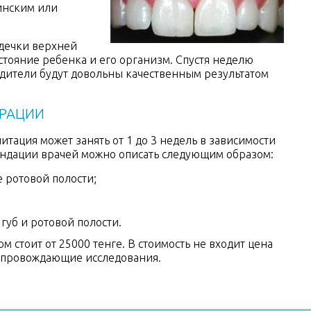
инским или
дечки верхней
стояние ребенка и его организм. Спустя неделю
одители будут довольны качественным результатом
ЕРАЦИИ
тация может занять от 1 до 3 недель в зависимости
ендации врачей можно описать следующим образом:
 ротовой полости;
губ и ротовой полости.
 стоит от 25000 тенге. В стоимость не входит цена
сопровождающие исследования.