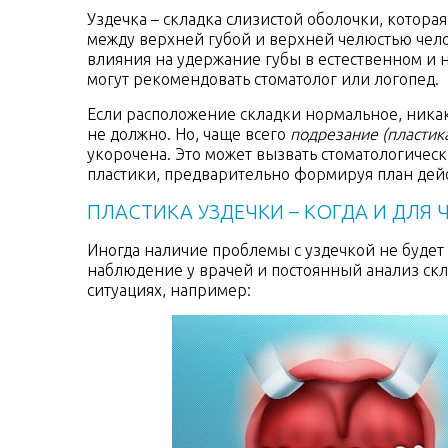
Уздечка – складка слизистой оболочки, котора
между верхней губой и верхней челюстью чело
влияния на удержание губы в естественном и 
могут рекомендовать стоматолог или логопед.
Если расположение складки нормальное, ника
не должно. Но, чаще всего
подрезание (пластика
укорочена. Это может вызвать стоматологичес
пластики, предварительно формируя план дейс
ПЛАСТИКА УЗДЕЧКИ – КОГДА И ДЛЯ 
Иногда наличие проблемы с уздечкой не будет
наблюдение у врачей и постоянный анализ скла
ситуациях, например: