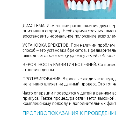
ДИАСТЕМА. Изменение расположения двух верх
вниз или в сторону. Необходима срочная плас
восстановить нормальное положение всех элем
УСТАНОВКА БРЕКЕТОВ. При наличии проблем 
способ – это установка брекетов. Предварител
выполняется
пластика уздечки у детей в Астане
ВЕРОЯТНОСТЬ РАЗВИТИЯ БОЛЕЗНЕЙ. Со времене
атрофию десны.
ПРОТЕЗИРОВАНИЕ. Взрослые люди часто нуждают
негативно влияет на данный процесс. Это тот ч
Часто операции проводятся у детей в раннем 
прикуса. Также процедура отличается высокой
комплексному подходу и дополнительных факт
ПРОТИВОПОКАЗАНИЯ К ПРОВЕДЕНИ