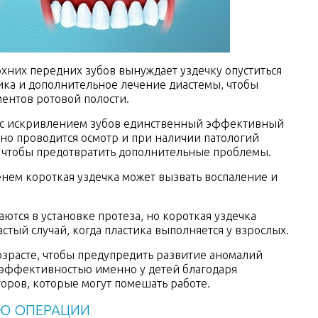
них передних зубов вынуждает уздечку опуститься
тика и дополнительное лечение диастемы, чтобы
ентов ротовой полости.
с искривлением зубов единственный эффективный
ьно проводится осмотр и при наличии патологий
, чтобы предотвратить дополнительные проблемы.
м короткая уздечка может вызвать воспаление и
ся в установке протеза, но короткая уздечка
астый случай, когда пластика выполняется у взрослых.
возрасте, чтобы предупредить развитие аномалий
 эффективностью именно у детей благодаря
оров, которые могут помешать работе.
Ю ОПЕРАЦИИ