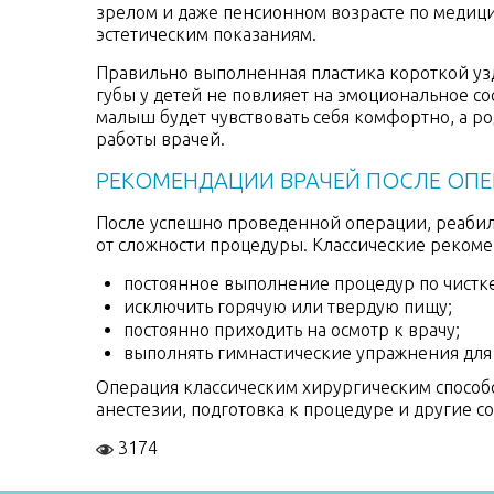
зрелом и даже пенсионном возрасте по медиц
эстетическим показаниям.
Правильно выполненная пластика короткой уз
губы у детей не повлияет на эмоциональное со
малыш будет чувствовать себя комфортно, а р
работы врачей.
РЕКОМЕНДАЦИИ ВРАЧЕЙ ПОСЛЕ ОП
После успешно проведенной операции, реабили
от сложности процедуры. Классические реком
постоянное выполнение процедур по чистке
исключить горячую или твердую пищу;
постоянно приходить на осмотр к врачу;
выполнять гимнастические упражнения для 
Операция классическим хирургическим способом
анестезии, подготовка к процедуре и другие 
3174