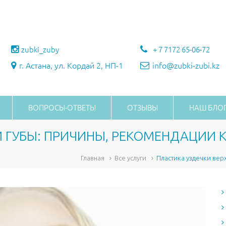
zubki_zuby
+ 7 7172 65-06-72
г. Астана, ул. Кордай 2, НП-1
info@zubki-zubi.kz
ВОПРОСЫ-ОТВЕТЫ
ОТЗЫВЫ
НАШ БЛО
 ГУБЫ: ПРИЧИНЫ, РЕКОМЕНДАЦИИ К
Главная
Все услуги
Пластика уздечки вер