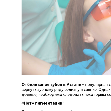
Отбеливание зубов в Астане
– популярная 
вернуть зубному ряду белизну и сияние. Одна
дольше, необходимо следовать некоторым сов
«Нет» пигментации!