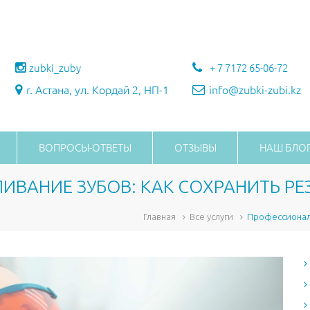
zubki_zuby
+ 7 7172 65-06-72
г. Астана, ул. Кордай 2, НП-1
info@zubki-zubi.kz
ВОПРОСЫ-ОТВЕТЫ
ОТЗЫВЫ
НАШ БЛО
ВАНИЕ ЗУБОВ: КАК СОХРАНИТЬ РЕ
Главная
Все услуги
Профессиональ