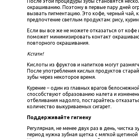
После этой процедуры зубы становятся неск
окрашиванию. Поэтому в первые пару дней ог
вызвать пигментацию. Это кофе, черный чай, 
предпочтение светлым продуктам: рису, кури
Если вы все же не можете отказаться от кофе 
поможет минимизировать контакт окрашивающ
повторного окрашивания.
Кстати!
Кислоты из фруктов и напитков могут размягч
После употребления кислых продуктов старай
зубы через некоторое время.
Курение – один из главных врагов белоснежно
способствуют образованию налета и изменени
отбеливания надолго, постарайтесь отказатьс
количество выкуриваемых сигарет.
Поддерживайте гигиену
Регулярная, не менее двух раз в день, чистка 
период нужна зубная щетка с мягкой щетиной 