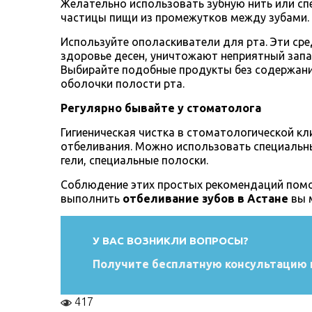
Желательно использовать зубную нить или сп
частицы пищи из промежутков между зубами.
Используйте ополаскиватели для рта. Эти ср
здоровье десен, уничтожают неприятный запах
Выбирайте подобные продукты без содержани
оболочки полости рта.
Регулярно бывайте у стоматолога
Гигиеническая чистка в стоматологической кл
отбеливания. Можно использовать специальн
гели, специальные полоски.
Соблюдение этих простых рекомендаций помо
выполнить
отбеливание зубов в Астане
вы 
У ВАС ВОЗНИКЛИ ВОПРОСЫ?
Получите бесплатную консультацию 
417