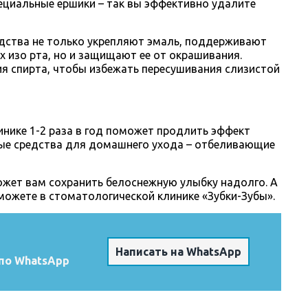
ециальные ершики – так вы эффективно удалите
едства не только укрепляют эмаль, поддерживают
 изо рта, но и защищают ее от окрашивания.
я спирта, чтобы избежать пересушивания слизистой
инике 1-2 раза в год поможет продлить эффект
ые средства для домашнего ухода – отбеливающие
жет вам сохранить белоснежную улыбку надолго. А
можете в стоматологической клинике «Зубки-Зубы».
Написать на WhatsApp
по WhatsApp