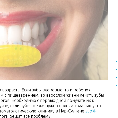
 возраста. Если зубы здоровые, то и ребенок
лем с пищеварением, во взрослой жизни лечить зубы
логов, необходимо с первых дней приучать их к
учае, если зубы все же нужно полечить малышу, то
 стоматологическую клинику в Нур-Султане
zubki-
ологи решат все проблемы.