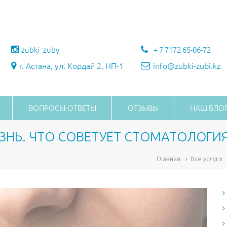
zubki_zuby
+ 7 7172 65-06-72
г. Астана, ул. Кордай 2, НП-1
info@zubki-zubi.kz
ВОПРОСЫ-ОТВЕТЫ
ОТЗЫВЫ
НАШ БЛО
ЗНЬ. ЧТО СОВЕТУЕТ СТОМАТОЛОГИЯ
Главная
Все услуги