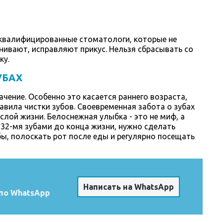
 квалифицированные стоматологи, которые не
внивают, исправляют прикус. Нельзя сбрасывать со
ку.
УБАХ
чение. Особенно это касается раннего возраста,
вила чистки зубов. Своевременная забота о зубах
слой жизни. Белоснежная улыбка - это не миф, а
и 32-мя зубами до конца жизни, нужно сделать
бы, полоскать рот после еды и регулярно посещать
Написать на WhatsApp
по WhatsApp