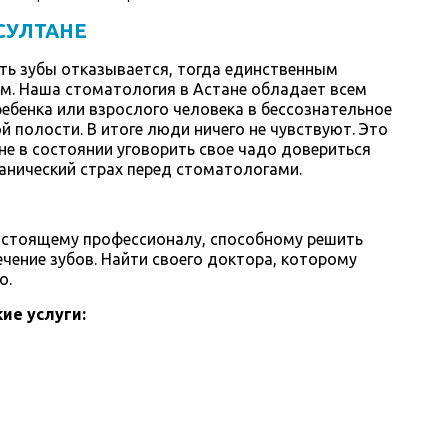
СУЛТАНЕ
ить зубы отказывается, тогда единственным
м. Наша стоматология в Астане обладает всем
бенка или взрослого человека в бессознательное
 полости. В итоге люди ничего не чувствуют. Это
е в состоянии уговорить свое чадо довериться
анический страх перед стоматологами.
настоящему профессионалу, способному решить
чение зубов. Найти своего доктора, которому
о.
ие услуги: