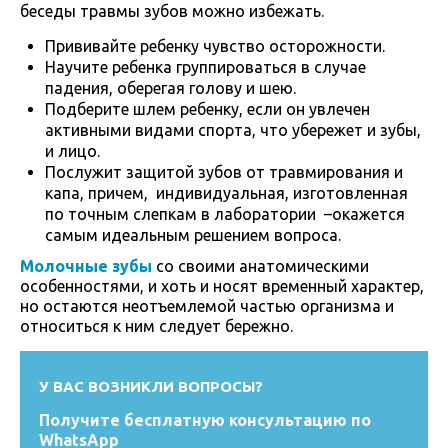
беседы травмы зубов можно избежать.
Прививайте ребенку чувство осторожности.
Научите ребенка группироваться в случае
падения, оберегая голову и шею.
Подберите шлем ребенку, если он увлечен
активными видами спорта, что убережет и зубы,
и лицо.
Послужит защитой зубов от травмирования и
капа, причем, индивидуальная, изготовленная
по точным слепкам в лаборатории –окажется
самым идеальным решением вопроса.
Молочные зубы
со своими анатомическими
особенностями, и хоть и носят временный характер,
но остаются неотъемлемой частью организма и
относиться к ним следует бережно.
У ВАС ВОЗНИКЛИ ВОПРОСЫ?
Получите бесплатную консультацию по
WhatsApp