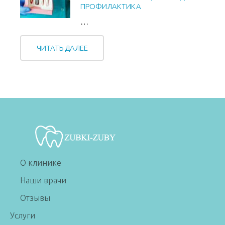
ПРОФИЛАКТИКА
…
ЧИТАТЬ ДАЛЕЕ
О клинике
Наши врачи
Отзывы
Услуги