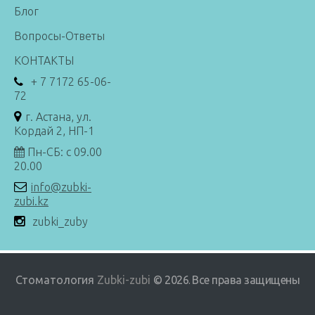
Блог
Вопросы-Ответы
КОНТАКТЫ
+ 7 7172 65-06-
72
г. Астана, ул.
Кордай 2, НП-1
Пн-СБ: с 09.00
20.00
info@zubki-
zubi.kz
zubki_zuby
Стоматология
Zubki-zubi
© 2026
Все права защищены
.