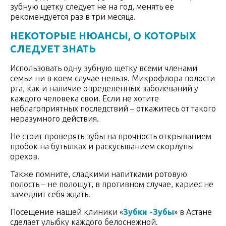
зубную щетку следует не на год, менять ее
рекомендуется раз в три месяца.
НЕКОТОРЫЕ НЮАНСЫ, О КОТОРЫХ
СЛЕДУЕТ ЗНАТЬ
Использовать одну зубную щетку всеми членами
семьи ни в коем случае нельзя. Микрофлора полости
рта, как и наличие определенных заболеваний у
каждого человека свои. Если не хотите
неблагоприятных последствий – откажитесь от такого
неразумного действия.
Не стоит проверять зубы на прочность открыванием
пробок на бутылках и раскусыванием скорлупы
орехов.
Также помните, сладкими напитками ротовую
полость – не полощут, в противном случае, кариес не
замедлит себя ждать.
Посещение нашей клиники «
Зубки -Зубы
» в Астане
сделает улыбку каждого белоснежной.