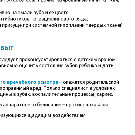
но на эмали зуба и ее цвете;
нтибиотиков тетрациклинового ряда;
й присуще при системной гипоплазии твердых тканей
УБЫ?
 следует проконсультироваться с детским врачом
вильно оценить состояние зубов ребенка и дать
го врачебного осмотра
– окажется родительской
епоправимый вред. Только специалист в условиях
ины в зубах, воспалительные процессы, кариес.
 и аппаратное отбеливание – противопоказаны.
теризующихся щадящим воздействием