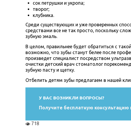
сок петрушки и укропа;
творог;
клубника.
Среди существующих и уже проверенных спосо
средствами все не так просто, поскольку сло
зубную эмаль.
В целом, правильнее будет обратиться с тако
возможно, что зубы станут белее после проф
произведет специалист посредством ультразв
очистки детский врач стоматолог порекомен
зубную пасту и щетку.
Отбелить детям зубы предлагаем в нашей кли
У ВАС ВОЗНИКЛИ ВОПРОСЫ?
Получите бесплатную консультацию 
718