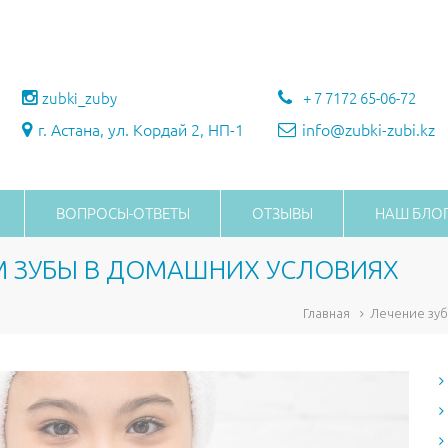
zubki_zuby
+ 7 7172 65-06-72
г. Астана, ул. Кордай 2, НП-1
info@zubki-zubi.kz
ВОПРОСЫ-ОТВЕТЫ
ОТЗЫВЫ
НАШ БЛО
М ЗУБЫ В ДОМАШНИХ УСЛОВИЯХ
Главная
Лечение зу