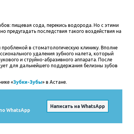
бов: пищевая сода, перекись водорода. Но с этими
жно предугадать последствия такого воздействия на
й проблемой в стоматологическую клинику. Вполне
ессионального удаления зубного налета, который
укового и струйно-абразивного аппарата. После
дует для дальнейшего поддержания белизны зубов
нике «
Зубки-Зубы
» в Астане.
Написать на WhatsApp
по WhatsApp