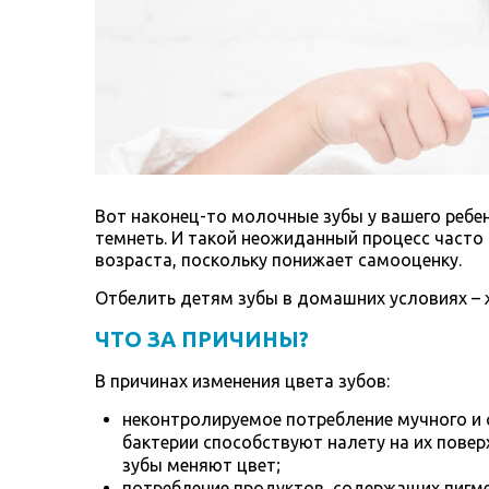
Вот наконец-то молочные зубы у вашего ребе
темнеть. И такой неожиданный процесс часто
возраста, поскольку понижает самооценку.
Отбелить детям зубы в домашних условиях –
ЧТО ЗА ПРИЧИНЫ?
В причинах изменения цвета зубов:
неконтролируемое потребление мучного и
бактерии способствуют налету на их повер
зубы меняют цвет;
потребление продуктов, содержащих пигмен