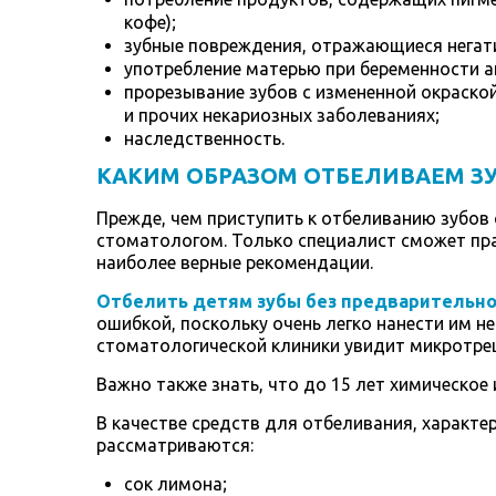
кофе);
зубные повреждения, отражающиеся негатив
употребление матерью при беременности а
прорезывание зубов с измененной окраско
и прочих некариозных заболеваниях;
наследственность.
КАКИМ ОБРАЗОМ ОТБЕЛИВАЕМ З
Прежде, чем приступить к отбеливанию зубов
стоматологом. Только специалист сможет пра
наиболее верные рекомендации.
Отбелить детям зубы без предварительно
ошибкой, поскольку очень легко нанести им н
стоматологической клиники увидит микротрещ
Важно также знать, что до 15 лет химическое
В качестве средств для отбеливания, харак
рассматриваются:
сок лимона;