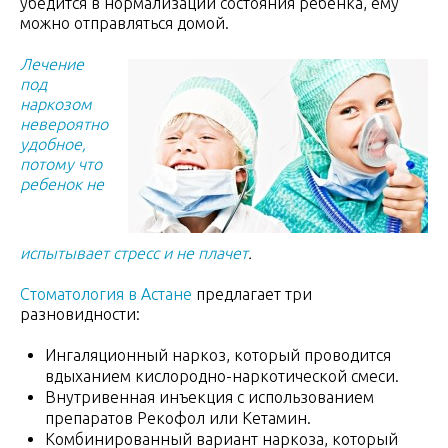
убедится в нормализации состояния ребенка, ему
можно отправляться домой.
Лечение
под
наркозом
невероятно
удобное,
потому что
ребенок не
испытывает стресс и не плачет
.
Стоматология в Астане
предлагает три
разновидности:
Ингаляционный наркоз, который проводится
вдыханием кислородно-наркотической смеси.
Внутривенная инъекция с использованием
препаратов Рекофол или Кетамин.
Комбинированный вариант наркоза, который