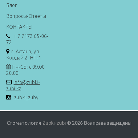
Блог
Вопросы-Ответы
КОНТАКТЫ
+ 7 7172 65-06-
72
г. Астана, ул.
Кордай 2, НП-1
Пн-СБ: с 09.00
20.00
info@zubki-
zubi.kz
zubki_zuby
Стоматология
Zubki-zubi
© 2026
Все права защищены
.