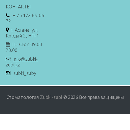
КОНТАКТЫ
+ 7 7172 65-06-
72
г. Астана, ул.
Кордай 2, НП-1
Пн-СБ: с 09.00
20.00
info@zubki-
zubi.kz
zubki_zuby
Стоматология
Zubki-zubi
© 2026
Все права защищены
.