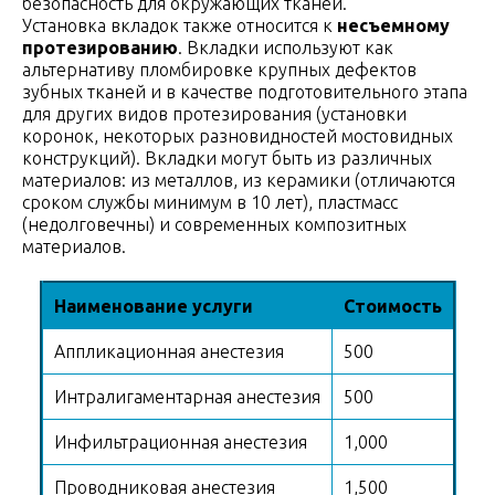
безопасность для окружающих тканей.
Установка вкладок также относится к
несъемному
протезированию
. Вкладки используют как
альтернативу пломбировке крупных дефектов
зубных тканей и в качестве подготовительного этапа
для других видов протезирования (установки
коронок, некоторых разновидностей мостовидных
конструкций). Вкладки могут быть из различных
материалов: из металлов, из керамики (отличаются
сроком службы минимум в 10 лет), пластмасс
(недолговечны) и современных композитных
материалов.
Наименование услуги
Стоимость
Аппликационная анестезия
500
Интралигаментарная анестезия
500
Инфильтрационная анестезия
1,000
Проводниковая анестезия
1,500