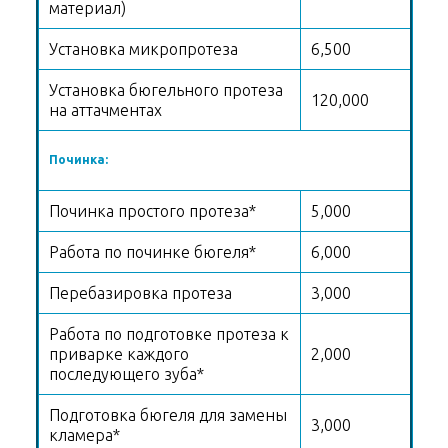
материал)
Установка микропротеза
6,500
Установка бюгельного протеза
120,000
на аттачментах
Починка:
Починка простого протеза*
5,000
Работа по починке бюгеля*
6,000
Перебазировка протеза
3,000
Работа по подготовке протеза к
приварке каждого
2,000
последующего зуба*
Подготовка бюгеля для замены
3,000
кламера*