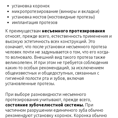
установка коронок
микропротезирование (виниры и вкладки)
установка мостов (мостовидные протезы)
имплантация протезов
К преимуществам
несъемного протезирования
относят, прежде всего, естественность применения и
высокую эстетичность всех конструкций. Это
означает, что после установки несъемного протеза
человек почти не задумывается о том, что его когда-
то волновало. Внешний вид такого протеза также
великолепен. И при этом не требуется соблюдения
каких-то особых рекомендаций, за исключением
общеизвестных и общедоступных, связанных с
гигиеной полости рта и зубов, включая
установленные протезы.
При выборе разновидности несъемного
протезирования учитывают, прежде всего,
состояние зубочелюстной системы.
При
частичном разрушении единичного зуба обычно
рекомендуют установку коронок. Коронка обычно