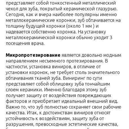
представляет собой тонкостенный металлический
чехол для зуба, покрытый керамической глазурью.
Сегодня, как и вчера наиболее популярны именно
металлокерамические коронки, зуб обтачивается на
толщину будущей коронки (около 1 мм ) и
надевается собственно коронка. На установку
металлокерамической коронки обычно уходит 3
посещения врача.
Микропротезирование
является довольно модным
направлением несъемного протезирования. В
частности, установка виниров, в отличие от
установки коронок, не требует столь значительного
обтачивания тканей зуба. Виниринг по сути
представляет собой облицовку зуба тончайшим
слоем керамики. Именно благодаря этому зуб
получает защиту от воздействия повреждающих
факторов и приобретает идеальный внешний вид.
Важно то, что зуб полностью сохраняет свои рабочие
качества. Итак, к достоинствам виниров относят
устойчивость к воздействиям, защиту зуба от
разрушения, превосходные эстетические качества,