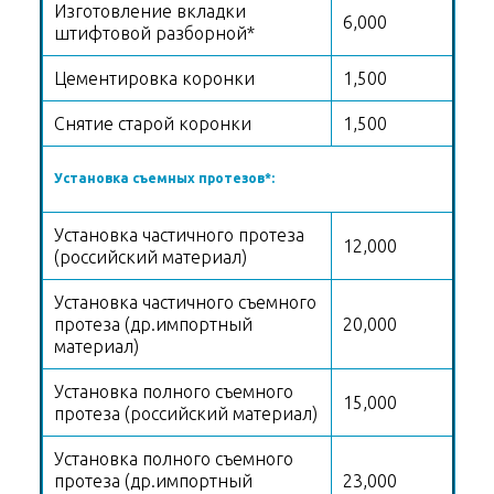
Изготовление вкладки
6,000
штифтовой разборной*
Цементировка коронки
1,500
Снятие старой коронки
1,500
Установка съемных протезов*:
Установка частичного протеза
12,000
(российский материал)
Установка частичного съемного
протеза (др.импортный
20,000
материал)
Установка полного съемного
15,000
протеза (российский материал)
Установка полного съемного
протеза (др.импортный
23,000