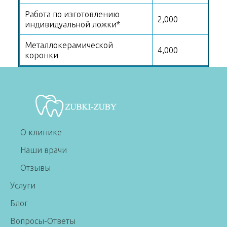
Работа по изготовлению
2,000
индивидуальной ложки*
Металлокерамической
4,000
коронки
О клинике
Наши врачи
Отзывы
Услуги
Блог
Вопросы-Ответы