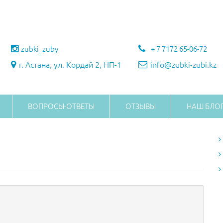
zubki_zuby
+ 7 7172 65-06-72
г. Астана, ул. Кордай 2, НП-1
info@zubki-zubi.kz
ВОПРОСЫ-ОТВЕТЫ
ОТЗЫВЫ
НАШ БЛО