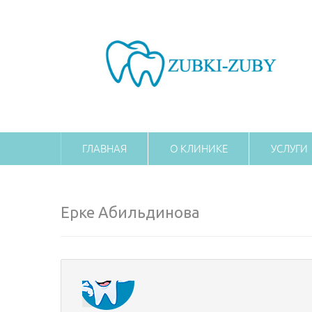
ГЛАВНАЯ
О КЛИНИКЕ
УСЛУГИ
Ерке Абильдинова