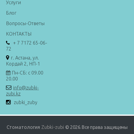
Услуги
Блог
Вопросы-Ответы
КОНТАКТЫ
+ 7 7172 65-06-
72
г. Астана, ул.
Кордай 2, НП-1
Пн-СБ: с 09.00
20.00
info@zubki-
zubi.kz
zubki_zuby
Стоматология
Zubki-zubi
© 2026
Все права защищены
.