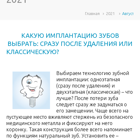
Главная
2021
Август
КАКУЮ ИМПЛАНТАЦИЮ ЗУБОВ
ВЫБРАТЬ: СРАЗУ ПОСЛЕ УДАЛЕНИЯ ИЛИ
КЛАССИЧЕСКУЮ?
Выбираем технологию зубной
имплантации: одноэтапная
(сразу после удаления) и
двухэтапная (классическая) – что
лучше? После потери зуба
следует сразу же задуматься о
его замещении. Чаще всего на
пустующее место вживляют стержень из безопасного
медицинского металла и фиксируют на него
коронку. Такая конструкция более всего напоминает
по функциям натуральный зуб. Установить ее –