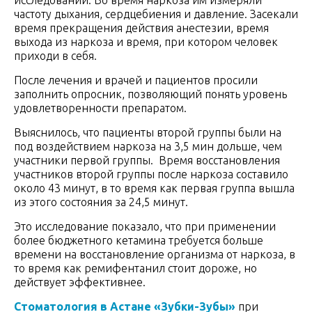
исследовании. Во время наркоза им измеряли
частоту дыхания, сердцебиения и давление. Засекали
время прекращения действия анестезии, время
выхода из наркоза и время, при котором человек
приходи в себя.
После лечения и врачей и пациентов просили
заполнить опросник, позволяющий понять уровень
удовлетворенности препаратом.
Выяснилось, что пациенты второй группы были на
под воздействием наркоза на 3,5 мин дольше, чем
участники первой группы. Время восстановления
участников второй группы после наркоза составило
около 43 минут, в то время как первая группа вышла
из этого состояния за 24,5 минут.
Это исследование показало, что при применении
более бюджетного кетамина требуется больше
времени на восстановление организма от наркоза, в
то время как ремифентанил стоит дороже, но
действует эффективнее.
Стоматология в Астане «Зубки-Зубы»
при