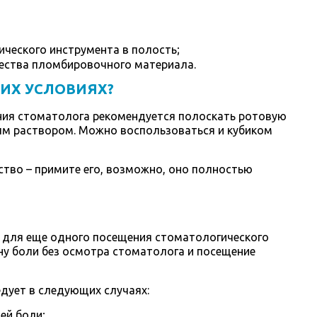
ческого инструмента в полость;
ества пломбировочного материала.
ИХ УСЛОВИЯХ?
ия стоматолога рекомендуется полоскать ротовую
ым раствором. Можно воспользоваться и кубиком
ство – примите его, возможно, оно полностью
д для еще одного посещения стоматологического
ну боли без осмотра стоматолога и посещение
едует в следующих случаях:
ей боли;