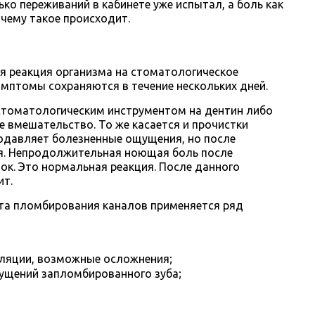
ько переживаний в кабинете уже испытал, а боль как
почему такое происходит.
я реакция организма на стоматологическое
имптомы сохраняются в течение нескольких дней.
 стоматологическим инструментом на дентин либо
е вмешательство. То же касается и прочистки
подавляет болезненные ощущения, но после
я. Непродолжительная ноющая боль после
ок. Это нормальная реакция. После данного
ит.
та пломбирования каналов применяется ряд
уляции, возможные осложнения;
ущений запломбированного зуба;