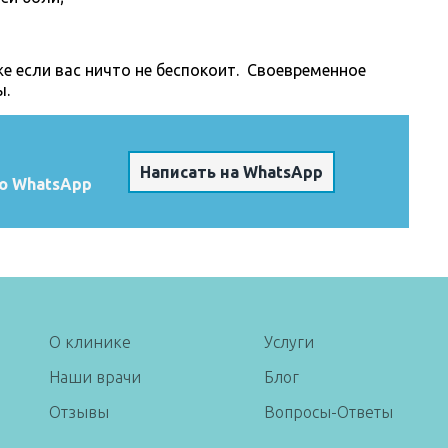
 если вас ничто не беспокоит. Своевременное
ы.
Написать на WhatsApp
о WhatsApp
О клинике
Услуги
Наши врачи
Блог
Отзывы
Вопросы-Ответы