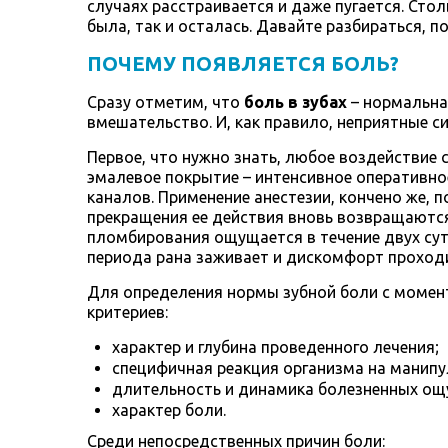
случаях расстраивается и даже пугается. Стол
была, так и осталась. Давайте разбираться, 
ПОЧЕМУ ПОЯВЛЯЕТСЯ БОЛЬ?
Сразу отметим, что
боль в зубах
– нормальна
вмешательство. И, как правило, неприятные с
Первое, что нужно знать, любое воздействие
эмалевое покрытие – интенсивное оперативно
каналов. Применение анестезии, кончено же, 
прекращения ее действия вновь возвращаютс
пломбирования ощущается в течение двух сут
периода рана заживает и дискомфорт проход
Для определения нормы зубной боли с момен
критериев:
характер и глубина проведенного лечения;
специфичная реакция организма на манип
длительность и динамика болезненных ощ
характер боли.
Среди непосредственных причин боли: