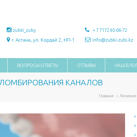
zubki_zuby
+ 7 7172 65-06-72
г. Астана, ул. Кордай 2, НП-1
info@zubki-zubi.kz
ВОПРОСЫ-ОТВЕТЫ
ОТЗЫВЫ
НАШ БЛО
 ПЛОМБИРОВАНИЯ КАНАЛОВ
Главная
Лечение