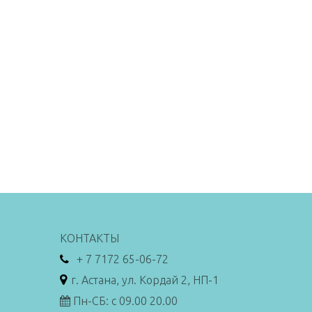
КОНТАКТЫ
+ 7 7172 65-06-72
г. Астана, ул. Кордай 2, НП-1
Пн-СБ: с 09.00 20.00