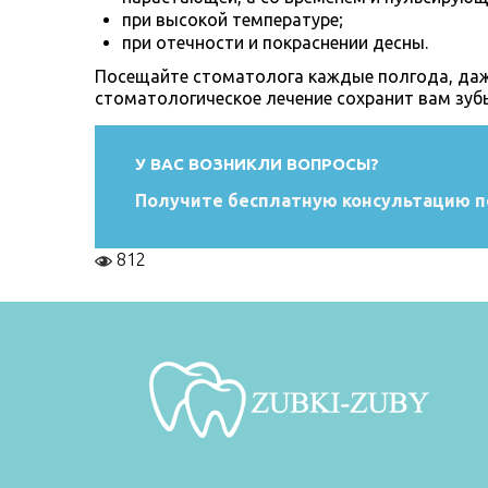
при высокой температуре;
при отечности и покраснении десны.
Посещайте стоматолога каждые полгода, даже
стоматологическое лечение сохранит вам зуб
У ВАС ВОЗНИКЛИ ВОПРОСЫ?
Получите бесплатную консультацию п
812