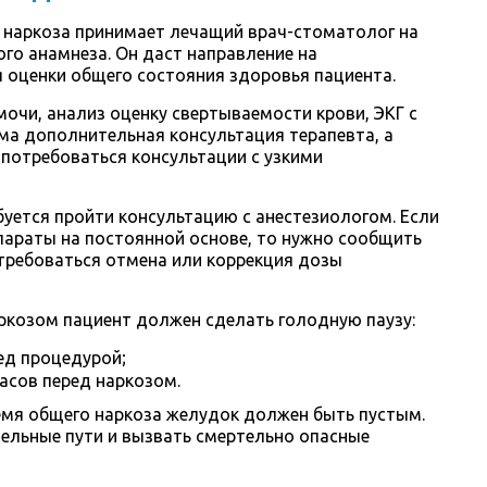
 наркоза принимает лечащий врач-стоматолог на
го анамнеза. Он даст направление на
 оценки общего состояния здоровья пациента.
очи, анализ оценку свертываемости крови, ЭКГ с
ма дополнительная консультация терапевта, а
т потребоваться консультации с узкими
уется пройти консультацию с анестезиологом. Если
параты на постоянной основе, то нужно сообщить
отребоваться отмена или коррекция дозы
ркозом пациент должен сделать голодную паузу:
ред процедурой;
часов перед наркозом.
ремя общего наркоза желудок должен быть пустым.
ельные пути и вызвать смертельно опасные