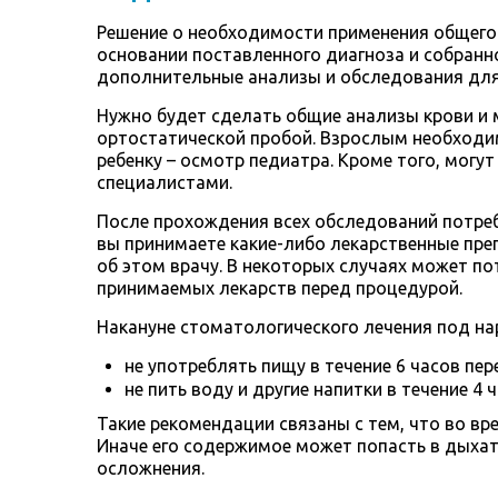
Решение о необходимости применения общего
основании поставленного диагноза и собранно
дополнительные анализы и обследования для
Нужно будет сделать общие анализы крови и м
ортостатической пробой. Взрослым необходи
ребенку – осмотр педиатра. Кроме того, могу
специалистами.
После прохождения всех обследований потреб
вы принимаете какие-либо лекарственные пре
об этом врачу. В некоторых случаях может п
принимаемых лекарств перед процедурой.
Накануне стоматологического лечения под на
не употреблять пищу в течение 6 часов пе
не пить воду и другие напитки в течение 4 
Такие рекомендации связаны с тем, что во в
Иначе его содержимое может попасть в дыхат
осложнения.