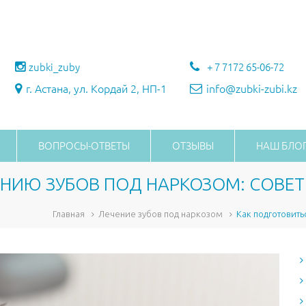
zubki_zuby
+ 7 7172 65-06-72
г. Астана, ул. Кордай 2, НП-1
info@zubki-zubi.kz
ВОПРОСЫ-ОТВЕТЫ
ОТЗЫВЫ
НАШ БЛО
ЕНИЮ ЗУБОВ ПОД НАРКОЗОМ: СОВЕ
Главная
Лечение зубов под наркозом
Как подготовить