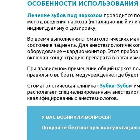
ОСОБЕННОСТИ ИСПОЛЬЗОВАНИЯ 
Лечение зубов под наркозом
проводится по
метод введения наркоза (ингаляционный или 
индивидуальную дозировку,
Во время выполнения стоматологических ман
состояние пациента. Для анестезиологическо
оборудование – кардиомонитор. Этот прибор 
включая концентрацию препарата в организме
При правильном применении общий наркоз по
правильно выбрать медучреждение, где буде
Стоматологическая клиника «
Зубки-Зубы
» и
располагает специализированным анестезио
квалифицированных анестезиологов.
У ВАС ВОЗНИКЛИ ВОПРОСЫ?
Получите бесплатную консультацию 