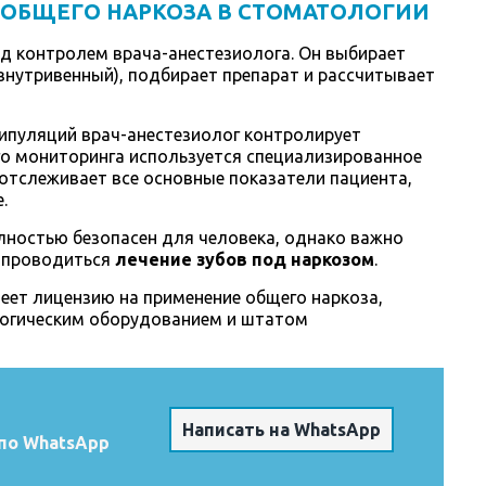
ОБЩЕГО НАРКОЗА В СТОМАТОЛОГИИ
д контролем врача-анестезиолога. Он выбирает
внутривенный), подбирает препарат и рассчитывает
ипуляций врач-анестезиолог контролирует
го мониторинга используется специализированное
отслеживает все основные показатели пациента,
.
лностью безопасен для человека, однако важно
т проводиться
лечение зубов под наркозом
.
меет лицензию на применение общего наркоза,
логическим оборудованием и штатом
Написать на WhatsApp
по WhatsApp