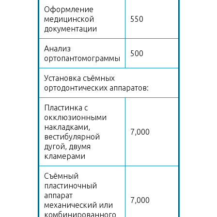
Оформление
медицинской
550
документации
Анализ
500
ортопантомограммы
Установка съёмных
ортодонтических аппаратов:
Пластинка с
окклюзионными
накладками,
7,000
вестибулярной
дугой, двумя
кламерами
Съёмный
пластиночный
аппарат
7,000
механический или
комбинированного