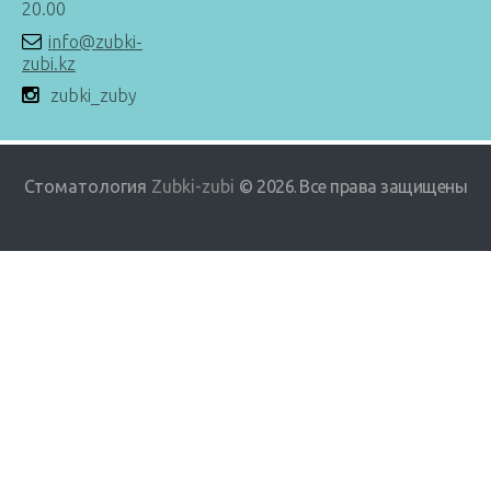
20.00
info@zubki-
zubi.kz
zubki_zuby
Стоматология
Zubki-zubi
© 2026
Все права защищены
.