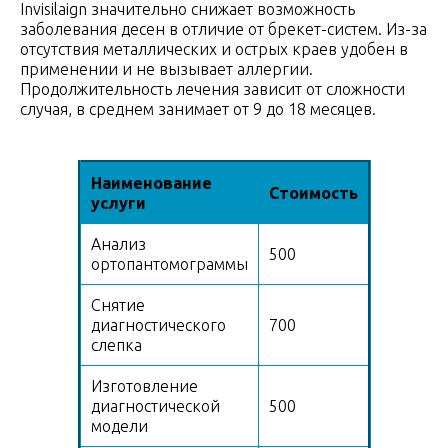
Invisilaign значительно снижает возможность
заболевания десен в отличие от брекет-систем. Из-за
отсутствия металлических и острых краев удобен в
применении и не вызывает аллергии.
Продолжительность лечения зависит от сложности
случая, в среднем занимает от 9 до 18 месяцев.
Наименование
Стоимость
услуги
Анализ
500
ортопантомограммы
Снятие
диагностического
700
слепка
Изготовление
диагностической
500
модели