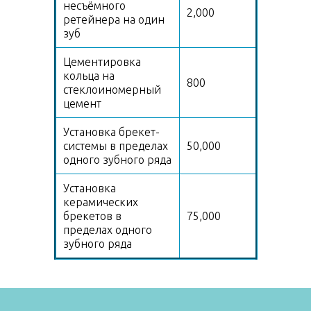
несъёмного
2,000
ретейнера на один
зуб
Цементировка
кольца на
800
стеклоиномерный
цемент
Установка брекет-
системы в пределах
50,000
одного зубного ряда
Установка
керамических
брекетов в
75,000
пределах одного
зубного ряда