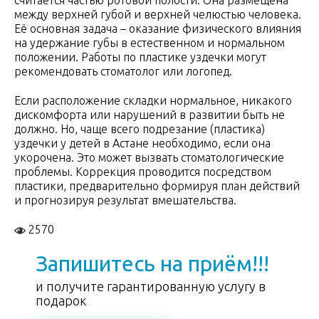
считается частью ротовой полости. Она размещена
между верхней губой и верхней челюстью человека.
Её основная задача – оказание физического влияния
на удержание губы в естественном и нормальном
положении. Работы по пластике уздечки могут
рекомендовать стоматолог или логопед.
Если расположение складки нормальное, никакого
дискомфорта или нарушений в развитии быть не
должно. Но, чаще всего подрезание (пластика)
уздечки у детей в Астане необходимо, если она
укорочена. Это может вызвать стоматологические
проблемы. Коррекция проводится посредством
пластики, предварительно формируя план действий
и прогнозируя результат вмешательства.
2570
Запишитесь на приём!!!
и получите гарантированную услугу в
подарок