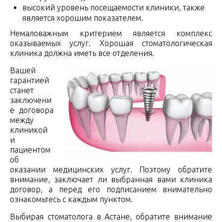
высокий уровень посещаемости клиники, также
является хорошим показателем.
Немаловажным критерием является комплекс
оказываемых услуг. Хорошая стоматологическа
я
клиника должна иметь все отделения.
Вашей
гарантией
станет
заключени
е договора
между
клиникой
и
пациентом
об
оказании медицинских услуг. Поэтому обратите
внимание, заключает ли выбранная вами клиника
договор, а перед его подписанием внимательно
ознакомьтесь с каждым пунктом.
Выбирая стоматолога в Астане, обратите внимание