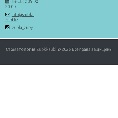
Пн-СБ: с 09.00
20.00
info@zubki-
zubi.kz
zubki_zuby
Стоматология
Zubki-zubi
© 2026
Все права защищены
.