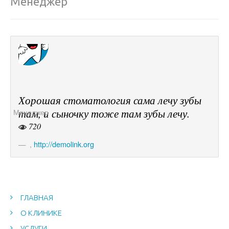
Менеджер
Хорошая стоматология сама лечу зубы
там, и сыночку тоже там зубы лечу.
Менеджер
720
,
http://demolink.org
ГЛАВНАЯ
О КЛИНИКЕ
УСЛУГИ